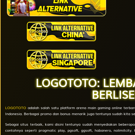
LOGOTOTO: LEMB
BERLIS
LOGOTOTO
adalah salah satu platform arena main gaming online terbaru
Indonesia. Berbagai promo dan bonus menarik juga tentunya sudah kita se
Sebagai situs terbaik, kami disini tentunya sudah menyediakan beberapa
contohnya seperti pragmatic play, pgsoft, ggsoft, habanero, nolimitc