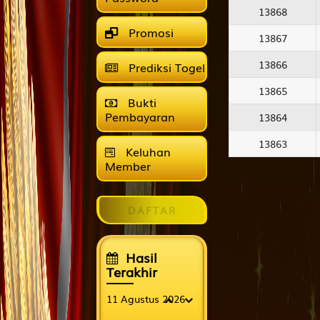
13868
Promosi
13867
13866
Prediksi Togel
13865
Bukti
Pembayaran
13864
13863
Keluhan
Member
DAFTAR
Hasil
Terakhir
11 Agustus 2026