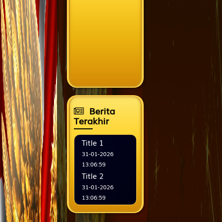
OREGON3
4727
PCSO
4481
ALBERTA
6629
OREGON12
9818
Berita
Terakhir
Title 1
31-01-2026
13:06:59
Title 2
31-01-2026
13:06:59
Title 3
31-01-2026