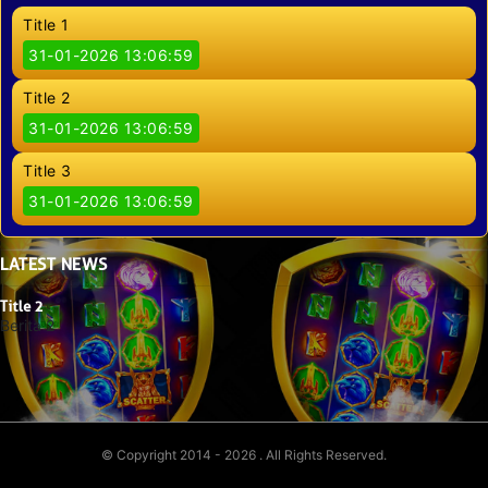
Title 1
31-01-2026 13:06:59
Title 2
31-01-2026 13:06:59
Title 3
31-01-2026 13:06:59
LATEST
NEWS
Title 2
Berita 2
© Copyright 2014 - 2026
. All Rights Reserved.