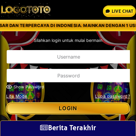
LIVE CHAT
AR DAN TERPERCAYA DI INDONESIA. MAINKAN DENGAN 1 USER 
Silahkan login untuk mulai bermain
Show Password
Lite Mode
Lupa password?
LOGIN
Berita Terakhir